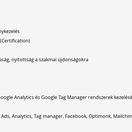
nykezelés
Certification)
túság, nyitottság a szakmai újdonságokra
 Google Analytics és Google Tag Manager rendszerek kezelés
 Ads, Analytics, Tag manager, Facebook, Optimonk, Mailchim