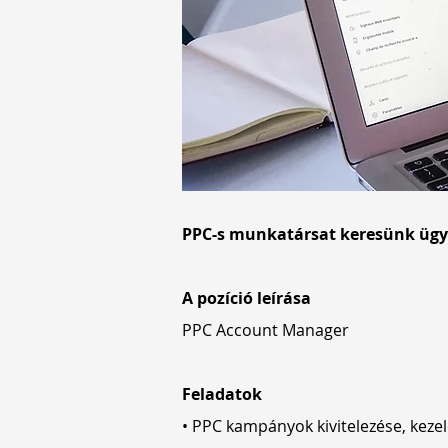
PPC-s munkatársat keresünk ügy
A pozíció leírása
PPC Account Manager
Feladatok
• PPC kampányok kivitelezése, keze