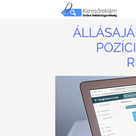
ÁLLÁSAJÁ
POZÍC
R