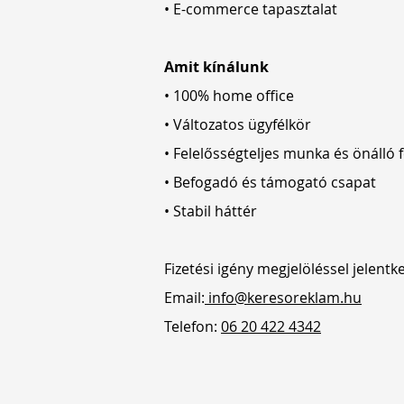
• E-commerce tapasztalat
Amit kínálunk
• 100% home office
• Változatos ügyfélkör
• Felelősségteljes munka és önálló 
• Befogadó és támogató csapat
• Stabil háttér
Fizetési igény megjelöléssel jelentkez
Email:
info@keresoreklam.hu
Telefon:
06 20 422 4342