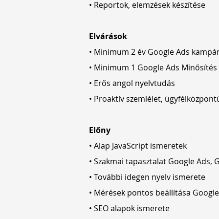
• Reportok, elemzések készítése
Elvárások
• Minimum 2 év Google Ads kampá
• Minimum 1 Google Ads Minősítés (
• Erős angol nyelvtudás
• Proaktív szemlélet, ügyfélközpon
Előny
• Alap JavaScript ismeretek
• Szakmai tapasztalat Google Ads,
• További idegen nyelv ismerete
• Mérések pontos beállítása Google
• SEO alapok ismerete