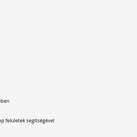
ében
p felületek segítségével