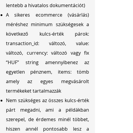
lentebb a hivatalos dokumentációt)
A sikeres ecommerce (vásárlás)
méréshez minimum szükségesek a
következő kulcs-érték párok:
transaction_id: változó, value:
változó, currency: változó vagy fix
“HUF” string amennyibenez az
egyetlen pénznem, items: tömb
amely az egyes megvásárolt
termékeket tartalmazzák
Nem szükséges az összes kulcs-érték
párt megadni, ami a példákban
szerepel, de érdemes minél többet,
hiszen annél pontosabb lesz a