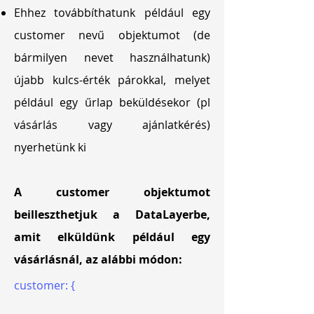
Ehhez továbbíthatunk például egy
customer nevű objektumot (de
bármilyen nevet használhatunk)
újabb kulcs-érték párokkal, melyet
például egy űrlap beküldésekor (pl
vásárlás vagy ajánlatkérés)
nyerhetünk ki
A customer objektumot
beilleszthetjuk a DataLayerbe,
amit elküldünk például egy
vásárlásnál, az alábbi módon:
customer: {