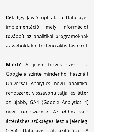
Cél:
Egy JavaScript alapú DataLayer
implementáció mely információt
továbbít az analitikai programoknak
az weboldalon történő aktivitásokról
Miért?
A jelen tervek szerint a
Google a szinte mindenhol használt
Universal Analytics nevű analitikai
rendszerét visszavonultatja, és áttér
az újabb, GA4 (Google Analytics 4)
nevű rendszerére. Az ehhez való
áttéréshez szükséges lesz a jelenlegi
(régi) DataLayer átalakítására. A