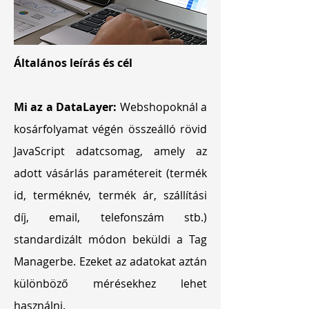
Általános leírás és cél
Mi az a DataLayer:
Webshopoknál a
kosárfolyamat végén összeálló rövid
JavaScript adatcsomag, amely az
adott vásárlás paramétereit (termék
id, terméknév, termék ár, szállítási
díj, email, telefonszám stb.)
standardizált módon beküldi a Tag
Managerbe. Ezeket az adatokat aztán
különböző mérésekhez lehet
használni.