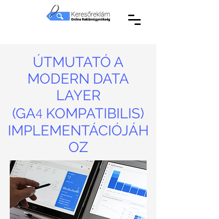
ÚTMUTATÓ A
MODERN DATA
LAYER
4
(GA
KOMPATIBILIS)
IMPLEMENTÁCIÓJÁH
OZ