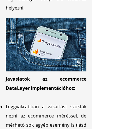
helyezni.
Javaslatok az ecommerce
DataLayer implementációhoz:
Leggyakrabban a vásárlást szokták
nézni az ecommerce méréssel, de
mérhető sok egyéb esemény is (lásd