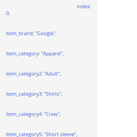
index:
0,
item_brand: "Google",
item_category: "Apparel",
item_category2: "Adult",
item_category3: "Shirts",
item_category4: "Crew",
item_category5: "Short sleeve",