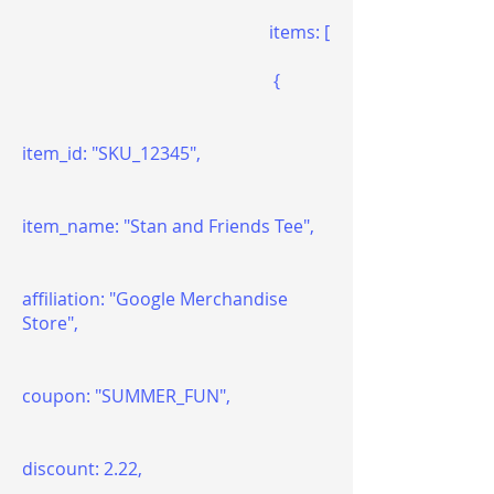
items: [
{
item_id: "SKU_12345",
item_name: "Stan and Friends Tee",
affiliation: "Google Merchandise
Store",
coupon: "SUMMER_FUN",
discount: 2.22,