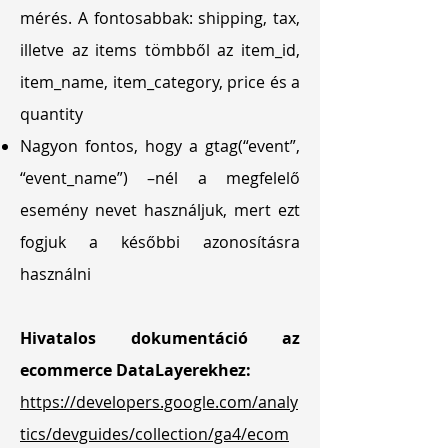
mérés. A fontosabbak: shipping, tax,
illetve az items tömbből az item_id,
item_name, item_category, price és a
quantity
Nagyon fontos, hogy a gtag(“event”,
“event_name”) –nél a megfelelő
esemény nevet használjuk, mert ezt
fogjuk a későbbi azonosításra
használni
Hivatalos dokumentáció az
ecommerce DataLayerekhez:
https://developers.google.com/analy
tics/devguides/collection/ga4/ecom