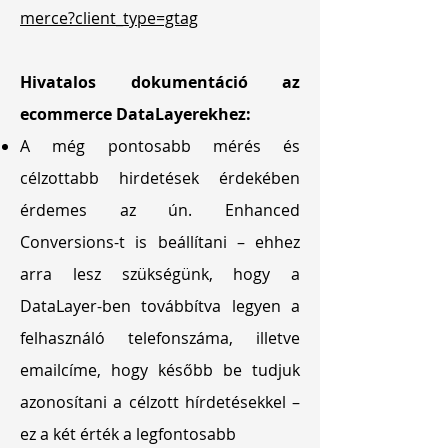
merce?client_type=gtag
Hivatalos dokumentáció az
ecommerce DataLayerekhez:
A még pontosabb mérés és
célzottabb hirdetések érdekében
érdemes az ún. Enhanced
Conversions-t is beállítani – ehhez
arra lesz szükségünk, hogy a
DataLayer-ben továbbítva legyen a
felhasználó telefonszáma, illetve
emailcíme, hogy később be tudjuk
azonosítani a célzott hírdetésekkel –
ez a két érték a legfontosabb