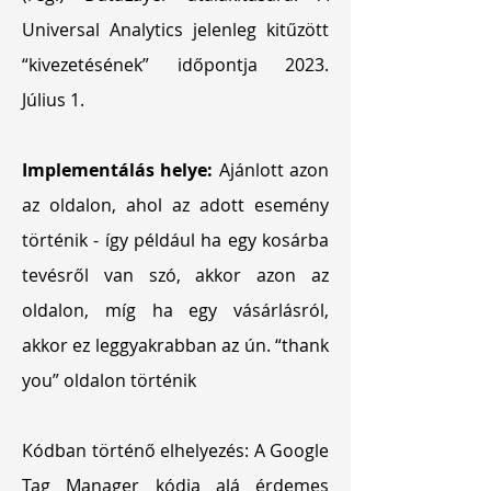
Universal Analytics jelenleg kitűzött
“kivezetésének” időpontja 2023.
Július 1.
Implementálás helye:
Ajánlott azon
az oldalon, ahol az adott esemény
történik - így például ha egy kosárba
tevésről van szó, akkor azon az
oldalon, míg ha egy vásárlásról,
akkor ez leggyakrabban az ún. “thank
you” oldalon történik
Kódban történő elhelyezés: A Google
Tag Manager kódja alá érdemes