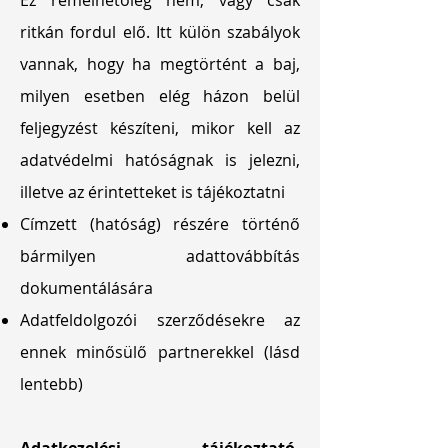
Ez remélhetőleg nem, vagy csak
ritkán fordul elő. Itt külön szabályok
vannak, hogy ha megtörtént a baj,
milyen esetben elég házon belül
feljegyzést készíteni, mikor kell az
adatvédelmi hatóságnak is jelezni,
illetve az érintetteket is tájékoztatni
Címzett (hatóság) részére történő
bármilyen adattovábbítás
dokumentálására
Adatfeldolgozói szerződésekre az
ennek minősülő partnerekkel (lásd
lentebb)