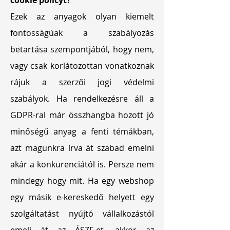
cookie policyt?
Ezek az anyagok olyan kiemelt
fontosságúak a szabályozás
betartása szempontjából, hogy nem,
vagy csak korlátozottan vonatkoznak
rájuk a szerzői jogi védelmi
szabályok. Ha rendelkezésre áll a
GDPR-ral már összhangba hozott jó
minőségű anyag a fenti témákban,
azt magunkra írva át szabad emelni
akár a konkurenciától is. Persze nem
mindegy hogy mit. Ha egy webshop
egy másik e-kereskedő helyett egy
szolgáltatást nyújtó vállalkozástól