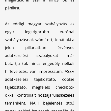
meglátásunk szerint nincs ok az
pánikra.
Az eddigi magyar szabályozás az
egyik legszigorúbb európai
szabályozásnak számított, tehát aki a
jelen pillanatban érvényes
adatkezelési szabályokat már
betartja (pl. nincs engedély nélküli
hírlevelezés, van impresszum, ÁSZF,
adatkezelési tájékoztató, cookie
tájékoztató, megfelelő checkbox-
okkal kontrollált hozzájáruláskezelés
témánként, NAIH bejelentés stb.)