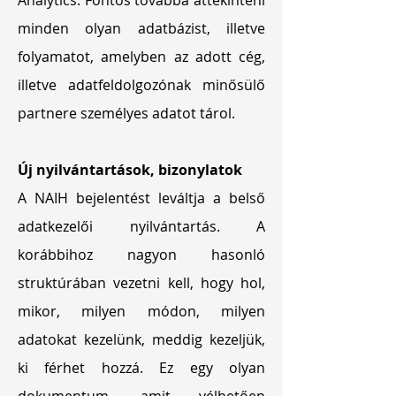
Analytics. Fontos továbbá áttekinteni
minden olyan adatbázist, illetve
folyamatot, amelyben az adott cég,
illetve adatfeldolgozónak minősülő
partnere személyes adatot tárol.
Új nyilvántartások, bizonylatok
A NAIH bejelentést leváltja a belső
adatkezelői nyilvántartás. A
korábbihoz nagyon hasonló
struktúrában vezetni kell, hogy hol,
mikor, milyen módon, milyen
adatokat kezelünk, meddig kezeljük,
ki férhet hozzá. Ez egy olyan