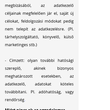
megbízásából, az adatkezelő
céljainak megfelelően jár el, saját új
célokat, feldolgozási módokat pedig
nem telepít az adatkezelésre. (Pl.
tárhelyszolgáltató, könyvelő, külső
marketinges stb.)
- Címzett: olyan további hatósági
szereplő, akinek bizonyos
meghatározott esetekben, az
adatkezelő, adatokat köteles
továbbítani. Pl. adóhatóság, vagy
rendőrség
.