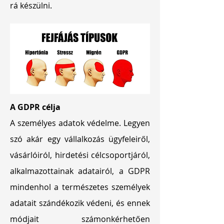
rá készülni.
A GDPR célja
A személyes adatok védelme. Legyen
szó akár egy vállalkozás ügyfeleiről,
vásárlóiról, hirdetési célcsoportjáról,
alkalmazottainak adatairól, a GDPR
mindenhol a természetes személyek
adatait szándékozik védeni, és ennek
módjait számonkérhetően