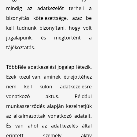
mindig az adatkezelőt terheli a
bizonyítás kötelezettsége, azaz be
kell tudnunk bizonyítani, hogy volt
jogalapunk, és megtörtént a
tájékoztatás.
Többféle adatkezelési jogalap létezik.
Ezek közül van, aminek létrejöttéhez
nem kell külön adatkezelésre
vonatkozó aktus. Például
munkaszerződés alapján kezelhetjük
az alkalmazottak vonatkozó adatait.
És van ahol az adatkezelés által
érintett személy aktív