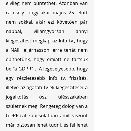
elvileg nem büntethet. Azonban van
rá esély, hogy akár május 25. előtt
nem sokkal, akár ezt követően pár
nappal, villámgyorsan annyi
kiegészítést megkap az Info tv., hogy
a NAIH eljárhasson, erre tehát nem
építhetünk, hogy emiatt ne tartsuk
be "a GDPR"-t. A legesélyesebb, hogy
egy részletesebb Info tv. frissítés,
illetve az ágazati tv-ek kiegészítései a
jogalkotás őszi ülésszakában
születnek meg. Rengeteg dolog van a
GDPR-ral kapcsolatban amit viszont
már biztosan lehet tudni, és fel lehet