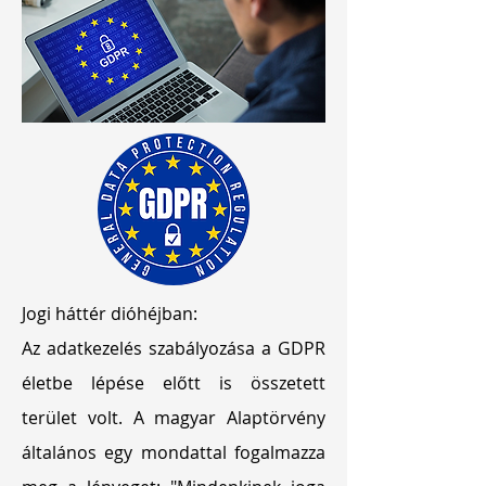
Jogi háttér dióhéjban:
Az adatkezelés szabályozása a GDPR
életbe lépése előtt is összetett
terület volt. A magyar Alaptörvény
általános egy mondattal fogalmazza