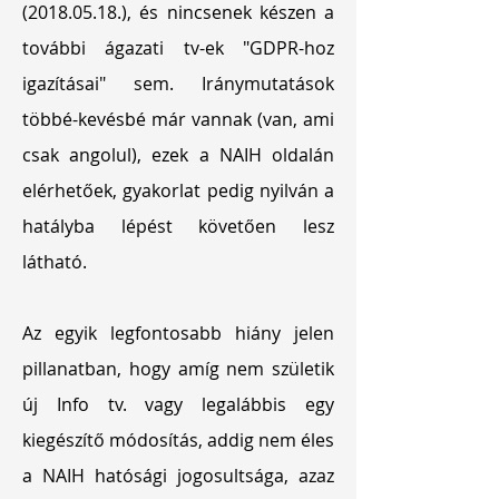
(2018.05.18.), és nincsenek készen a
további ágazati tv-ek "GDPR-hoz
igazításai" sem. Iránymutatások
többé-kevésbé már vannak (van, ami
csak angolul), ezek a NAIH oldalán
elérhetőek, gyakorlat pedig nyilván a
hatályba lépést követően lesz
látható.
Az egyik legfontosabb hiány jelen
pillanatban, hogy amíg nem születik
új Info tv. vagy legalábbis egy
kiegészítő módosítás, addig nem éles
a NAIH hatósági jogosultsága, azaz