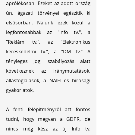
aprólékosan. Ezeket az adott ország
ún. ágazati törvényei egészítik ki
elsősorban. Nálunk ezek közül a
legfontosabbak az "Info tv.", a
"Reklám tv.", az "Elektronikus
kereskedelmi tv.", a "DM tv." A
tényleges jogi szabályozás alatt
következnek az iránymutatások,
állásfoglalások, a NAIH és bírósági
gyakorlatok.
A fenti felépítményről azt fontos
tudni, hogy megvan a GDPR, de
nincs még kész az új Info tv.