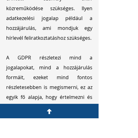
közreműködése szükséges. Ilyen
adatkezelési jogalap például a
hozzájárulás, ami mondjuk egy
hírlevél feliratkoztatáshoz szükséges.
A GDPR részletezi mind a
jogalapokat, mind a hozzájárulás
formáit, ezeket mind fontos
részletesebben is megismerni, ez az
egyik fő alapja, hogy értelmezni és
minősíteni tudjuk a céges
folyamatainkat adatkezelési
szempontból. Marketing
szempontból a hozzájárulás jogalap