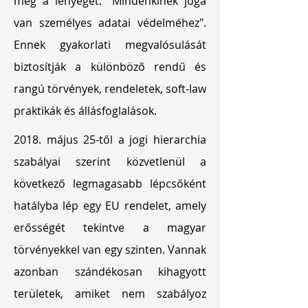
meg a lényeget: "Mindenkinek joga
van személyes adatai védelméhez".
Ennek gyakorlati megvalósulását
biztosítják a különböző rendű és
rangú törvények, rendeletek, soft-law
praktikák és állásfoglalások.
2018. május 25-től a jogi hierarchia
szabályai szerint közvetlenül a
következő legmagasabb lépcsőként
hatályba lép egy EU rendelet, amely
erősségét tekintve a magyar
törvényekkel van egy szinten. Vannak
azonban szándékosan kihagyott
területek, amiket nem szabályoz