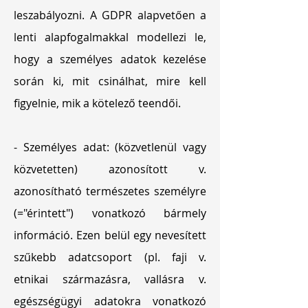
leszabályozni. A GDPR alapvetően a
lenti alapfogalmakkal modellezi le,
hogy a személyes adatok kezelése
során ki, mit csinálhat, mire kell
figyelnie, mik a kötelező teendői.
- Személyes adat: (közvetlenül vagy
közvetetten) azonosított v.
azonosítható természetes személyre
(="érintett") vonatkozó bármely
információ. Ezen belül egy nevesített
szűkebb adatcsoport (pl. faji v.
etnikai származásra, vallásra v.
egészségügyi adatokra vonatkozó