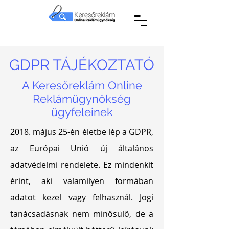
GDPR TÁJÉKOZTATÓ
A Keresőreklám Online
Reklámügynökség
ügyfeleinek
2018. május 25-én életbe lép a GDPR,
az Európai Unió új általános
adatvédelmi rendelete. Ez mindenkit
érint, aki valamilyen formában
adatot kezel vagy felhasznál. Jogi
tanácsadásnak nem minősülő, de a